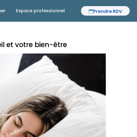
mer
Espace professionnel
Prendre RDV
l et votre bien-être