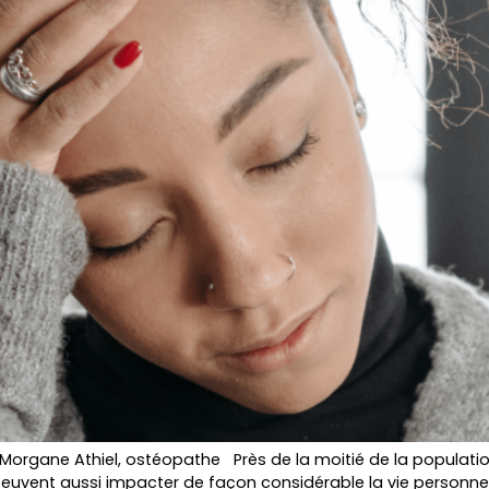
Morgane Athiel, ostéopathe Près de la moitié de la populatio
s peuvent aussi impacter de façon considérable la vie personnell