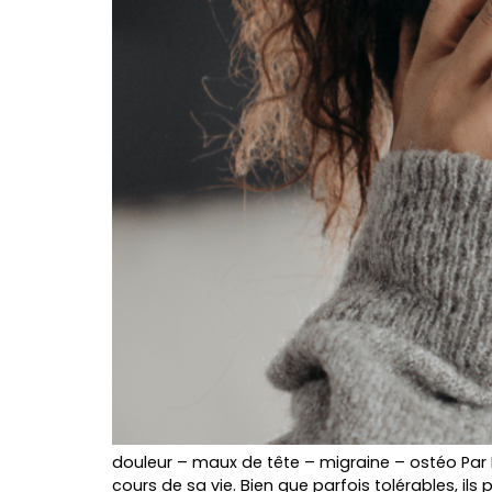
douleur – maux de tête – migraine – ostéo Par 
cours de sa vie. Bien que parfois tolérables, il