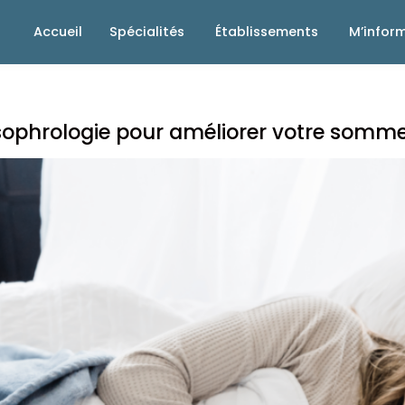
Accueil
Spécialités
Établissements
M’infor
sophrologie pour améliorer votre sommei