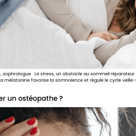
t, sophrologue Le stress, un obstacle au sommeil réparateur :
mélatonine favorise la somnolence et régule le cycle veille-som
er un ostéopathe ?