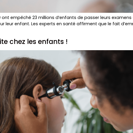
19 ont empêché 23 millions d’enfants de passer leurs examens 
r leur enfant. Les experts en santé affirment que le fait d’
tite chez les enfants !