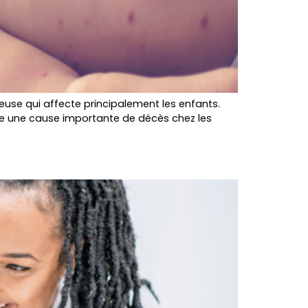
euse qui affecte principalement les enfants.
te une cause importante de décès chez les