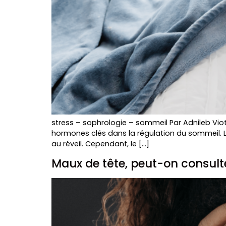
stress – sophrologie – sommeil Par Adnileb Vio
hormones clés dans la régulation du sommeil. La 
au réveil. Cependant, le […]
Maux de tête, peut-on consult