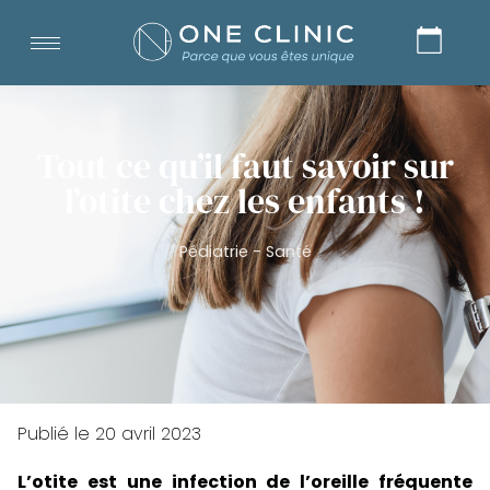
Tout ce qu’il faut savoir sur
l’otite chez les enfants !
Pédiatrie
-
Santé
Publié le
20 avril 2023
L’otite est une infection de l’oreille fréquente