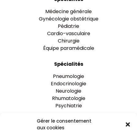
Médecine générale
Gynécologie obstétrique
Pédiatrie
Cardio-vasculaire
Chirurgie
Équipe paramédicale
Spécialités
Pneumologie
Endocrinologie
Neurologie
Rhumatologie
Psychiatrie
Gérer le consentement
One Clinic
aux cookies
Nos établissements