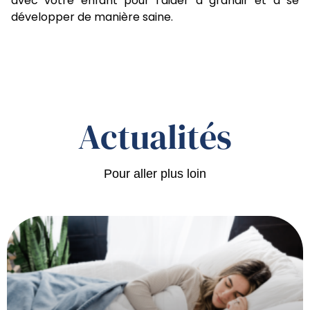
avec votre enfant pour l’aider à grandir et à se
développer de manière saine.
Actualités
Pour aller plus loin