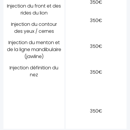
350€
Injection du front et des
rides du lion
350€
Injection du contour
des yeux / cernes
Injection du menton et
350€
de la ligne mandibulaire
(jawline)
Injection définition du
350€
nez
350€