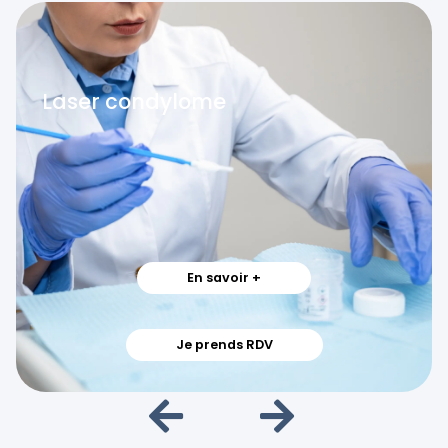
Laser condylome
En savoir +
Je prends RDV