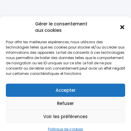
Gérer le consentement
M'informer
aux cookies
Pour offrir les meilleures expériences, nous utilisons des
Symptômes, bilan de santé, pourquoi consulter ?
technologies telles que les cookies pour stocker et/ou accéder aux
informations des appareils. Le fait de consentir à ces technologies
nous permettra de traiter des données telles que le comportement
de navigation ou les ID uniques sur ce site. Le fait de ne pas
En savoir +
consentir ou de retirer son consentement peut avoir un effet négatif
sur certaines caractéristiques et fonctions.
Accepter
Refuser
Voir les préférences
Politique de cookies