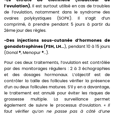
l’ovulation).
Il est surtout utilisé en cas de troubles
de l’ovulation, notamment dans le syndrome des
ovaires polykystiques (
SOPK
). Il s’agit d’un
comprimé, à prendre pendant 5 jours à partir du
2ème jour des règles.
-Des injections sous-cutanée d’hormones de
gonadotrophines (FSH, LH…
), pendant 10 à 15 jours
(Gonal ®, Menopur ®…).
Pour ces deux traitements, l’ovulation est contrôlée
par des monitorages réguliers : 2 à 3 échographies
et des dosages hormonaux. L’objectif est de
contrôler la taille des follicules vérifier la présence
d’un ou deux follicules matures. S’il y en a davantage,
le traitement est annulé pour éviter les risques de
grossesse multiple. La surveillance permet
également de suivre le processus d’ovulation. «
Il
faut vérifier qu’on ne passe pas à côté d’une