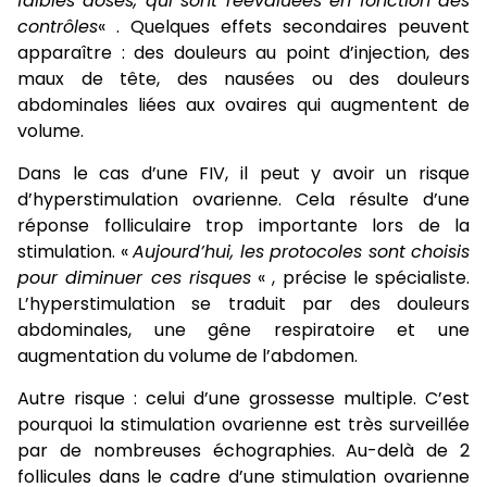
faibles doses, qui sont réévaluées en fonction des
contrôles
« . Quelques effets secondaires peuvent
apparaître : des douleurs au point d’injection, des
maux de tête, des nausées ou des douleurs
abdominales liées aux ovaires qui augmentent de
volume.
Dans le cas d’une FIV, il peut y avoir un risque
d’hyperstimulation ovarienne. Cela résulte d’une
réponse folliculaire trop importante lors de la
stimulation. «
Aujourd’hui, les protocoles sont choisis
pour diminuer ces risques
« , précise le spécialiste.
L’hyperstimulation se traduit par des douleurs
abdominales, une gêne respiratoire et une
augmentation du volume de l’abdomen.
Autre risque : celui d’une grossesse multiple. C’est
pourquoi la stimulation ovarienne est très surveillée
par de nombreuses échographies. Au-delà de 2
follicules dans le cadre d’une stimulation ovarienne