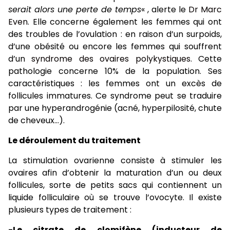
serait alors une perte de temps
« , alerte le
Dr Marc
Even
. Elle concerne également les femmes qui ont
des troubles de l’ovulation : en raison d’un surpoids,
d’une obésité ou encore les femmes qui souffrent
d’un
syndrome des ovaires polykystiques
. Cette
pathologie concerne 10% de la population. Ses
caractéristiques : les femmes ont un excès de
follicules immatures. Ce syndrome peut se traduire
par une hyperandrogénie (acné, hyperpilosité, chute
de cheveux…).
Le déroulement du traitement
La stimulation ovarienne consiste à stimuler les
ovaires afin d’obtenir la maturation d’un ou deux
follicules, sorte de petits sacs qui contiennent un
liquide folliculaire où se trouve l’ovocyte. Il existe
plusieurs types de traitement :
-Le citrate de clomifène (inducteur de