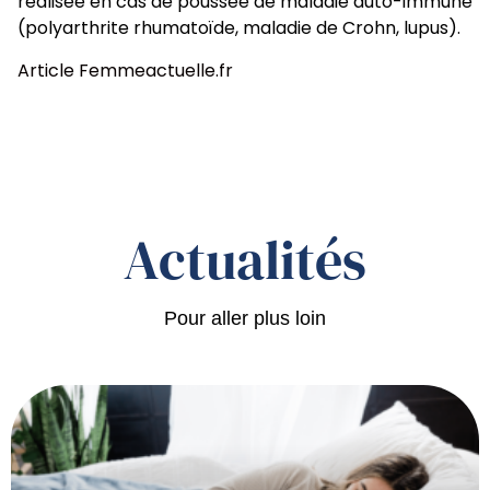
réalisée en cas de poussée de maladie auto-immune
(polyarthrite rhumatoïde, maladie de Crohn, lupus).
Article Femmeactuelle.fr
Actualités
Pour aller plus loin