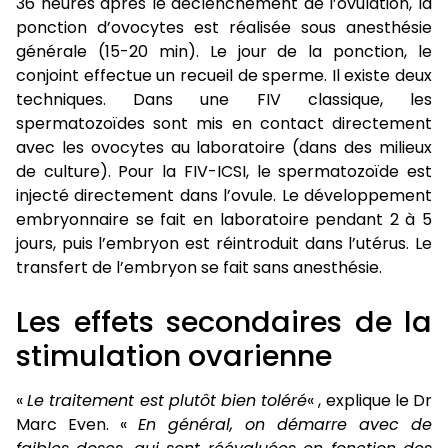
36 heures après le déclenchement de l’ovulation, la
ponction d’ovocytes est réalisée sous anesthésie
générale (15-20 min). Le jour de la ponction, le
conjoint effectue un recueil de sperme. Il existe deux
techniques. Dans une FIV classique, les
spermatozoïdes sont mis en contact directement
avec les ovocytes au laboratoire (dans des milieux
de culture). Pour la FIV-ICSI, le spermatozoïde est
injecté directement dans l’ovule. Le développement
embryonnaire se fait en laboratoire pendant 2 à 5
jours, puis l’embryon est réintroduit dans l’utérus. Le
transfert de l’embryon se fait sans anesthésie.
Les effets secondaires de la
stimulation ovarienne
«
Le traitement est plutôt bien toléré
« , explique le
Dr
Marc Even
. «
En général, on démarre avec de