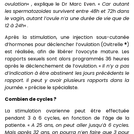
ovulation
« , explique le
Dr Marc Even
. «
Car autant
les spermatozoïdes survivent entre 48h et 72h dans
le vagin, autant l’ovule n’a une durée de vie que de
12 à 24h
« .
Après la stimulation, une injection sous-cutanée
d’hormones pour déclencher l’ovulation (Ovitrelle ®)
est réalisée, afin de libérer l’ovocyte mature. Les
rapports sexuels sont alors programmés 36 heures
après le déclenchement de l’ovulation. «
Il n’y a pas
d’indication à être abstinent les jours précédents le
rapport. Il peut y avoir plusieurs rapports dans la
journée.
» précise le spécialiste.
Combien de cycles ?
La stimulation ovarienne peut être effectuée
pendant 3 à 6 cycles, en fonction de l’âge de la
patiente. «
A 25 ans, on peut aller jusqu’à 6 cycles.
Mais après 32 ans, on pourra n’en faire que 3 pour