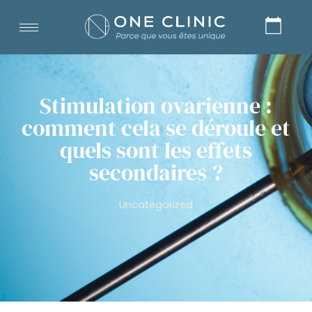
Stimulation ovarienne :
comment cela se déroule et
quels sont les effets
secondaires ?
Uncategorized