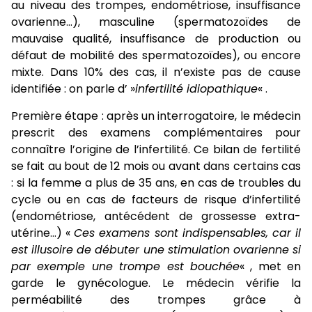
au niveau des trompes, endométriose, insuffisance
ovarienne…), masculine (spermatozoïdes de
mauvaise qualité, insuffisance de production ou
défaut de mobilité des spermatozoïdes), ou encore
mixte. Dans 10% des cas, il n’existe pas de cause
identifiée : on parle d’ »
infertilité idiopathique
« .
Première étape : après un interrogatoire, le médecin
prescrit des examens complémentaires pour
connaître l’origine de l’infertilité. Ce bilan de fertilité
se fait au bout de 12 mois ou avant dans certains cas
: si la femme a plus de 35 ans, en cas de troubles du
cycle ou en cas de facteurs de risque d’infertilité
(endométriose, antécédent de grossesse extra-
utérine…) «
Ces examens sont indispensables, car il
est illusoire de débuter une stimulation ovarienne si
par exemple une trompe est bouchée
« , met en
garde le gynécologue. Le médecin vérifie la
perméabilité des trompes grâce à