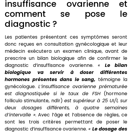
insuffisance ovarienne et
comment se pose le
diagnostic ?
Les patientes présentant ces symptômes seront
donc reçues en consultation gynécologique et leur
médecin exécutera un examen clinique, avant de
prescrire un bilan biologique afin de confirmer le
diagnostic d’insuffisance ovarienne.
«
Le bilan
biologique va servir à doser différentes
hormones présentes dans le sang,
témoigne la
gynécologue.
L’insuffisance ovarienne prématurée
est diagnostiquée si le taux de FSH
(hormone
folliculo stimulante, ndlr)
est supérieur à 25 UI/l, sur
deux dosages différents, à quatre semaines
d’intervalle »
. Avec l’âge et l’absence de règles, ce
sont les trois critères permettant de poser le
diagnostic d’insuffisance ovarienne.
«
Le dosage des