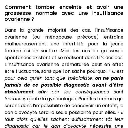
Comment tomber enceinte et avoir une
grossesse normale avec une insuffisance
ovarienne ?
Dans la grande majorité des cas, l’insuffisance
ovarienne (ou ménopause précoce) entraîne
malheureusement une infertilité pour la jeune
femme qui en souffre. Mais les cas de grossesse
spontanées existent et se réalisent dans 6 % des cas.
L’insuffisance ovarienne prématurée peut en effet
être fluctuante, sans que l’on sache pourquoi. «
C’est
pour cela qu’en tant que spécialiste,
on ne parle
jamais de ce possible diagnostic avant d’être
absolument sûr
, car les conséquences sont
lourdes »,
ajoute la gynécologue. Pour les femmes qui
seront dans l’impossibilité de concevoir un enfant, le
don d’ovocyte sera la seule possibilité pour elles.
« Il
faut alors qu’elles sachent suffisamment tôt leur
diagnostic car le don d’ovocyte nécessite une