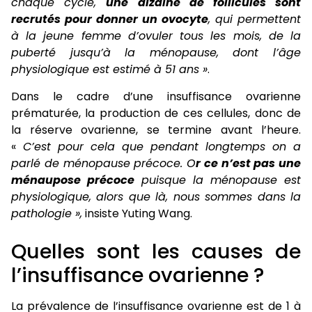
chaque cycle,
une dizaine de follicules sont
recrutés pour donner un ovocyte
, qui permettent
à la jeune femme d’ovuler tous les mois, de la
puberté jusqu’à la ménopause, dont l’âge
physiologique est estimé à 51 ans »
.
Dans le cadre d’une insuffisance ovarienne
prématurée, la production de ces cellules, donc de
la réserve ovarienne, se termine avant l’heure.
«
C’est pour cela que pendant longtemps on a
parlé de ménopause précoce. O
r ce n’est pas une
ménaupose précoce
puisque la ménopause est
physiologique, alors que là, nous sommes dans la
pathologie »,
insiste Yuting Wang.
Quelles sont les causes de
l’insuffisance ovarienne ?
La prévalence de l’insuffisance ovarienne est de 1 à