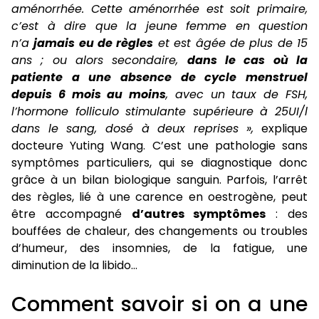
aménorrhée. Cette aménorrhée est soit primaire,
c’est à dire que la jeune femme en question
n’a
jamais eu de règles
et est âgée de plus de 15
ans ; ou alors secondaire,
dans le cas où la
patiente a une absence de cycle menstruel
depuis 6 mois au moins
, avec un taux de FSH,
l’hormone folliculo stimulante supérieure à 25UI/l
dans le sang, dosé à deux reprises »,
explique
docteure Yuting Wang. C’est une pathologie sans
symptômes particuliers, qui se diagnostique donc
grâce à un bilan biologique sanguin. Parfois, l’arrêt
des règles, lié à une carence en oestrogène, peut
être accompagné
d’autres symptômes
: des
bouffées de chaleur, des changements ou troubles
d’humeur, des insomnies, de la fatigue, une
diminution de la libido…
Comment savoir si on a une