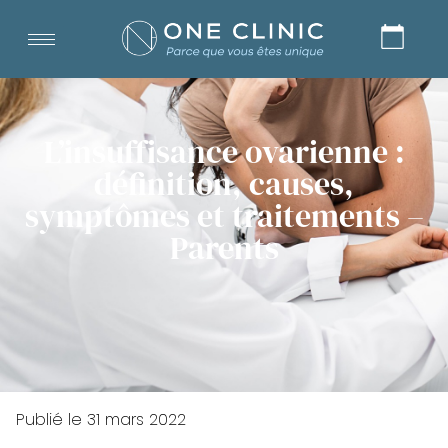
L’insuffisance ovarienne :
définition, causes,
symptômes et traitements –
Parents
Publié le
31 mars 2022