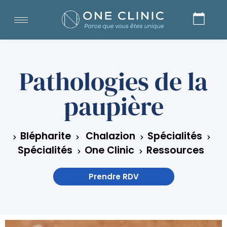
Pathologies de la
paupière
Blépharite
Chalazion
Spécialités
Spécialités
One Clinic
Ressources
Prendre RDV