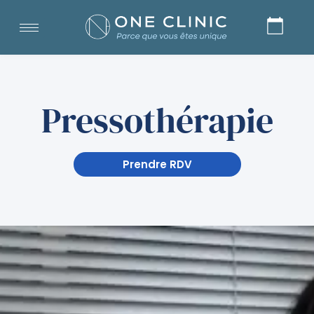
Pressothérapie
Prendre RDV