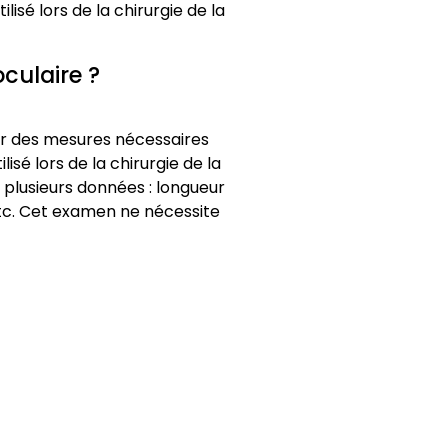
lisé lors de la chirurgie de la
culaire ?
er des mesures nécessaires
lisé lors de la chirurgie de la
plusieurs données : longueur
 etc. Cet examen ne nécessite