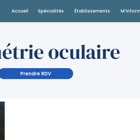
Accueil
Spécialités
Établissements
M’infor
étrie oculaire
Prendre RDV