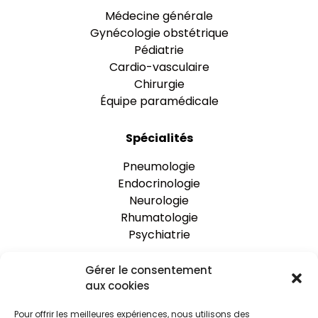
Médecine générale
Gynécologie obstétrique
Pédiatrie
Cardio-vasculaire
Chirurgie
Équipe paramédicale
Spécialités
Pneumologie
Endocrinologie
Neurologie
Rhumatologie
Psychiatrie
Gérer le consentement
One Clinic
aux cookies
Nos établissements
Pour offrir les meilleures expériences, nous utilisons des
Rejoignez-nous