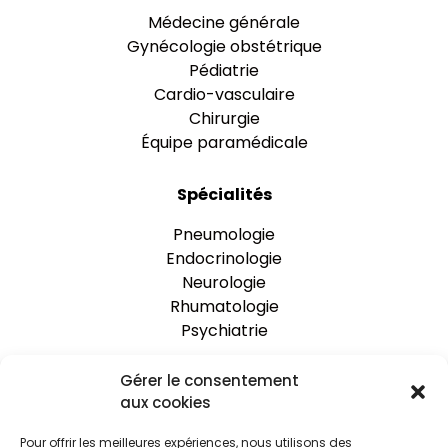
Médecine générale
Gynécologie obstétrique
Pédiatrie
Cardio-vasculaire
Chirurgie
Équipe paramédicale
Spécialités
Pneumologie
Endocrinologie
Neurologie
Rhumatologie
Psychiatrie
Gérer le consentement
One Clinic
aux cookies
Nos établissements
Pour offrir les meilleures expériences, nous utilisons des
Rejoignez-nous