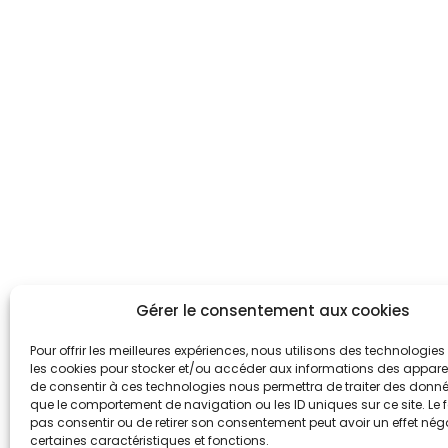
Gérer le consentement aux cookies
Pour offrir les meilleures expériences, nous utilisons des technologies 
les cookies pour stocker et/ou accéder aux informations des appareils
de consentir à ces technologies nous permettra de traiter des donnée
que le comportement de navigation ou les ID uniques sur ce site. Le f
pas consentir ou de retirer son consentement peut avoir un effet néga
certaines caractéristiques et fonctions.