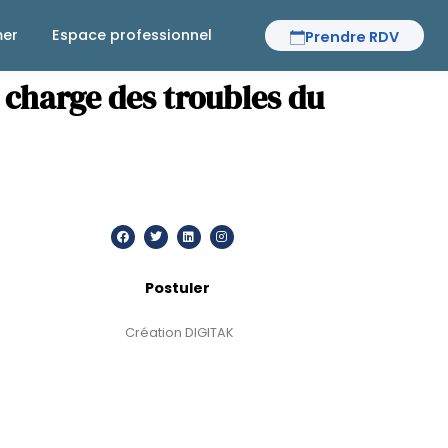
mer
Espace professionnel
Prendre RDV
n charge des troubles du
Postuler
Création DIGITAK