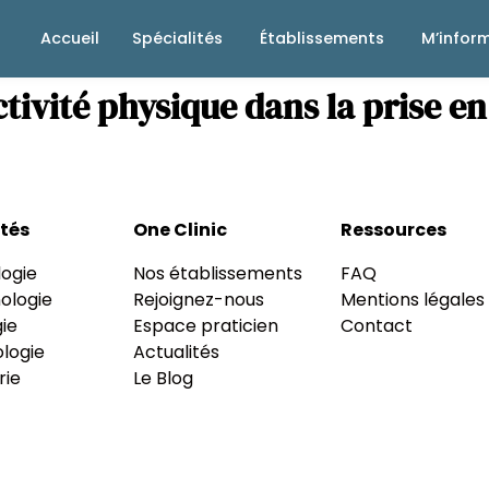
Accueil
Spécialités
Établissements
M’infor
ctivité physique dans la prise e
ités
One Clinic
Ressources
ogie
Nos établissements
FAQ
ologie
Rejoignez-nous
Mentions légales
ie
Espace praticien
Contact
logie
Actualités
rie
Le Blog