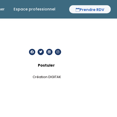
mer
Espace professionnel
Prendre RDV
Postuler
Création DIGITAK