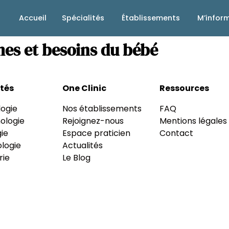
Accueil
Spécialités
Établissements
M’infor
es et besoins du bébé
ités
One Clinic
Ressources
ogie
Nos établissements
FAQ
ologie
Rejoignez-nous
Mentions légales
ie
Espace praticien
Contact
logie
Actualités
rie
Le Blog