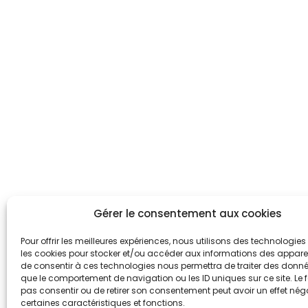
Gérer le consentement aux cookies
Pour offrir les meilleures expériences, nous utilisons des technologies 
les cookies pour stocker et/ou accéder aux informations des appareils
de consentir à ces technologies nous permettra de traiter des donnée
que le comportement de navigation ou les ID uniques sur ce site. Le f
pas consentir ou de retirer son consentement peut avoir un effet néga
certaines caractéristiques et fonctions.