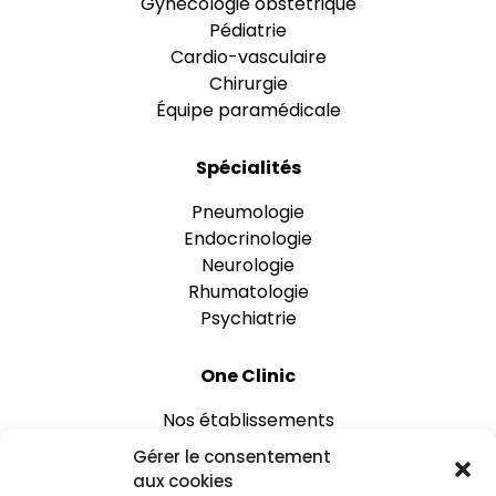
Gynécologie obstétrique
Pédiatrie
Cardio-vasculaire
Chirurgie
Équipe paramédicale
Spécialités
Pneumologie
Endocrinologie
Neurologie
Rhumatologie
Psychiatrie
One Clinic
Nos établissements
Rejoignez-nous
Gérer le consentement
Espace praticien
aux cookies