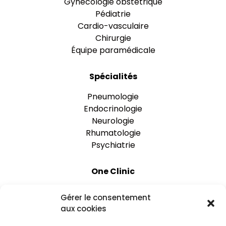
Gynécologie obstétrique
Pédiatrie
Cardio-vasculaire
Chirurgie
Équipe paramédicale
Spécialités
Pneumologie
Endocrinologie
Neurologie
Rhumatologie
Psychiatrie
One Clinic
Nos établissements
Gérer le consentement
Rejoignez-nous
aux cookies
Espace praticien