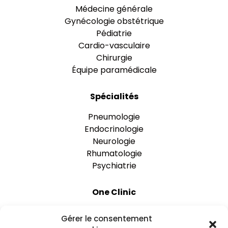
Médecine générale
Gynécologie obstétrique
Pédiatrie
Cardio-vasculaire
Chirurgie
Équipe paramédicale
Spécialités
Pneumologie
Endocrinologie
Neurologie
Rhumatologie
Psychiatrie
One Clinic
Nos établissements
Gérer le consentement
Rejoignez-nous