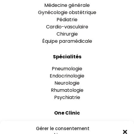
Médecine générale
Gynécologie obstétrique
Pédiatrie
Cardio-vasculaire
Chirurgie
Équipe paramédicale
Spécialités
Pneumologie
Endocrinologie
Neurologie
Rhumatologie
Psychiatrie
One Clinic
Nos établissements
Gérer le consentement
Rejoignez-nous