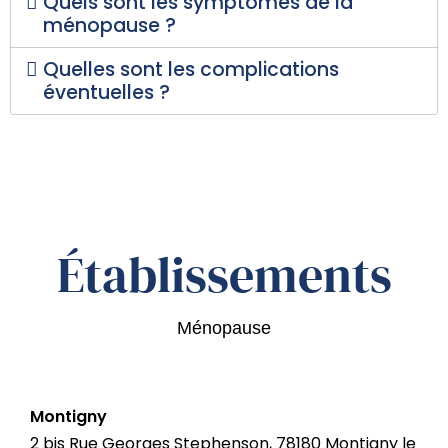
Quels sont les symptômes de la
ménopause ?
Quelles sont les complications
éventuelles ?
Établissements
Ménopause
Montigny
2 bis Rue Georges Stephenson, 78180 Montigny le