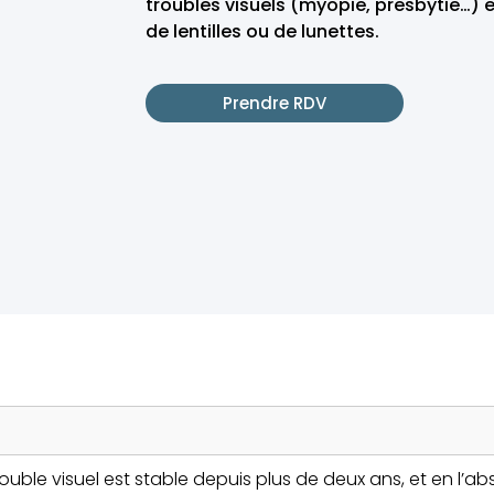
troubles visuels (myopie, presbytie…) 
de lentilles ou de lunettes.
Prendre RDV
ouble visuel est stable depuis plus de deux ans, et en l’a