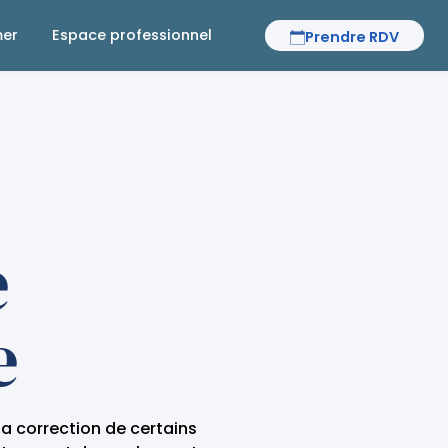
mer
Espace professionnel
Prendre RDV
e
e
la correction de certains