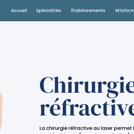
Accueil
Spécialités
Établissements
M’infor
Chirurgi
réfractiv
La chirurgie réfractive au laser permet 