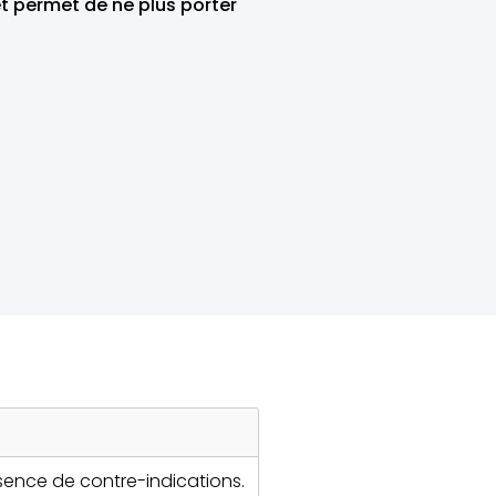
et permet de ne plus porter
bsence de contre-indications.