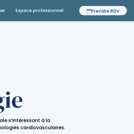
mer
Espace professionnel
Prendre RDV
gie
ale s’intéressant à la
hologies cardiovasculaires.