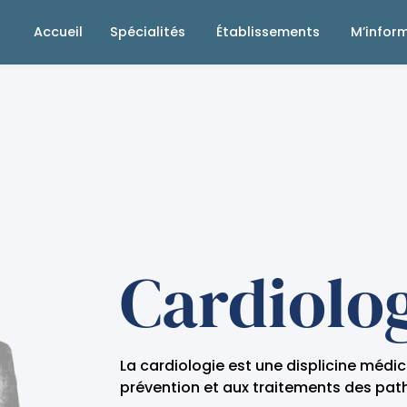
Accueil
Spécialités
Établissements
M’infor
Cardiolo
La cardiologie est une displicine médic
prévention et aux traitements des pat