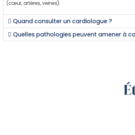
(cœur, artères, veines).
Quand consulter un cardiologue ?
Quelles pathologies peuvent amener à con
É