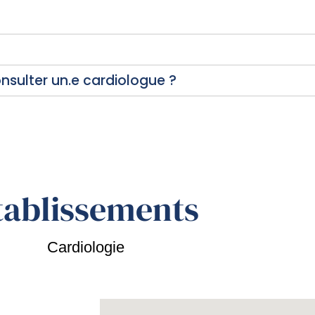
sulter un.e cardiologue ?
tablissements
Cardiologie